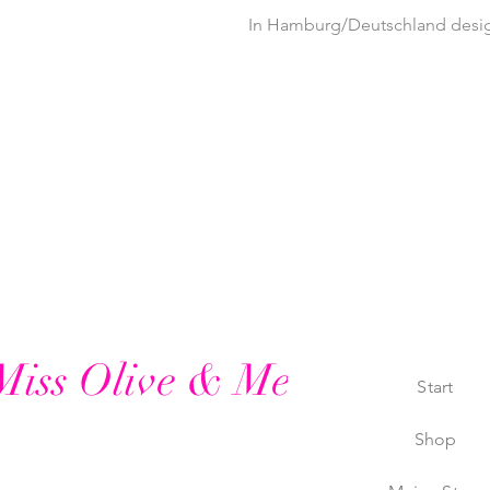
In Hamburg/Deutschland desig
Miss Olive & Me
Start
Shop