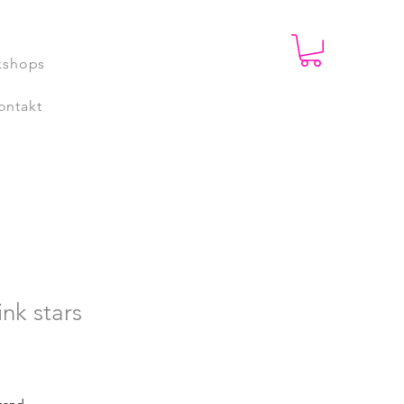
kshops
ontakt
nk stars