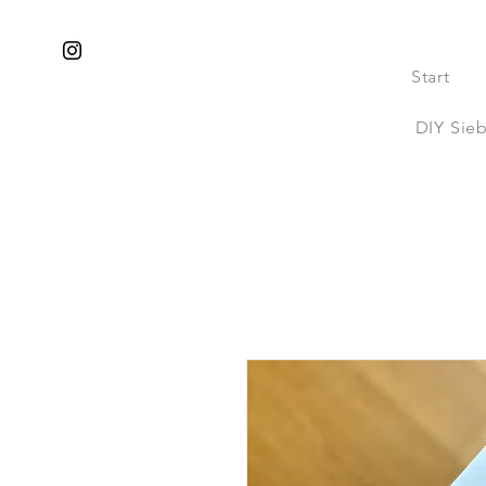
Start
DIY Sie