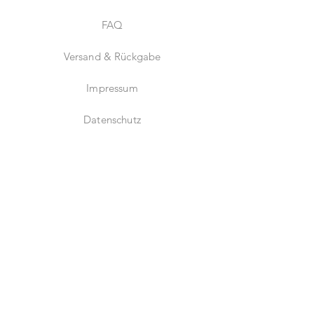
FAQ
Versand & Rückgabe
Impressum
Datenschutz
AGB
Zahlungsmethoden
Fachhändler
Instagram