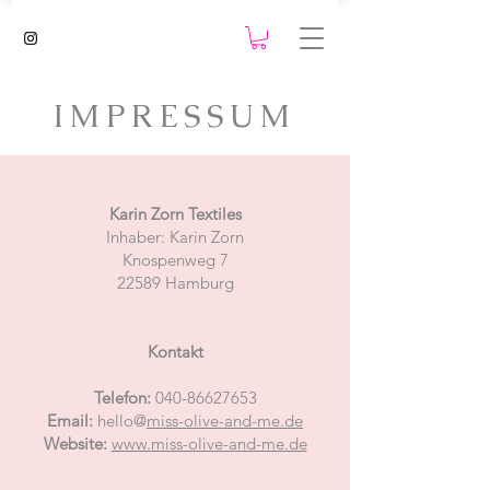
IMPRESSUM
Karin Zorn Textiles
Inhaber: Karin Zorn
Knospenweg 7
22589 Hamburg
Kontakt
Telefon:
040-86627653
Email:
hello@
miss-olive-and-me.de
Website:
www.miss-olive-and-me.de