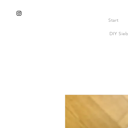
Start
DIY Sie