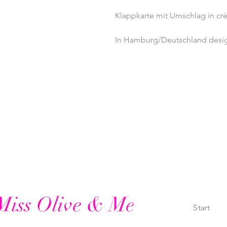
Klappkarte mit Umschlag in cr
In Hamburg/Deutschland desig
Miss Olive & Me
Start